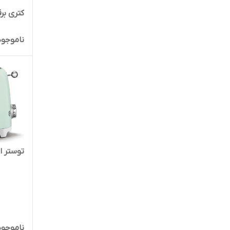
کتری برقی
ناموجود
توستر اسم
ناموجود