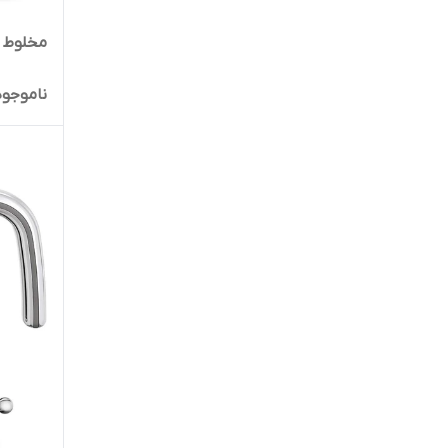
مخلوط کن
ناموجود