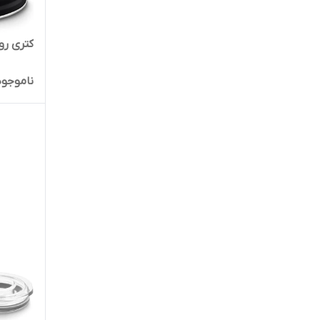
کتری روگاز
ناموجود