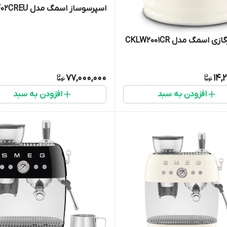
اسپرسوساز اسمگ مدل ECF02CREU
ی اسمگ مدل CKLW2001CR
77,000,000
14,
افزودن به سبد
افزودن به سبد