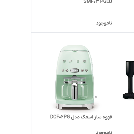
SMF03 PGEU
ناموجود
قهوه ساز اسمگ مدل DCF02PG
ناموجود