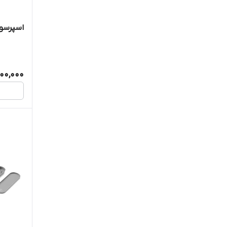
اسپرسوسا
000,000