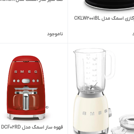
ی اسمگ مدل CKLW2001BL
ناموجود
قهوه ساز اسمگ مدل DCF02RD