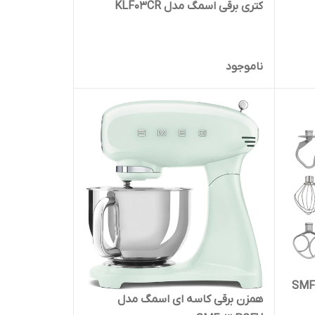
کتری برقی اسمگ مدل KLF03CR
ناموجود
همزن برقی کاسه ای اسمگ مدل