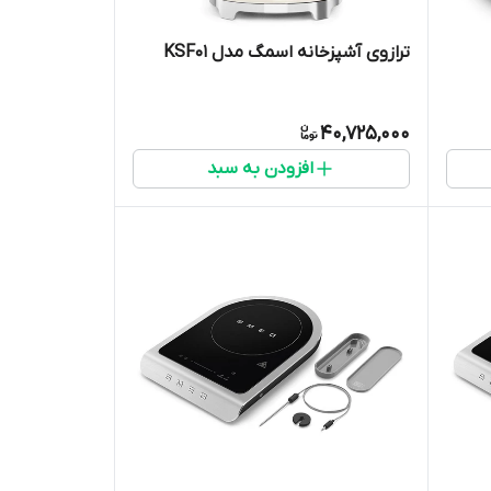
ترازوی آشپزخانه اسمگ مدل KSF01
40,725,000
افزودن به سبد