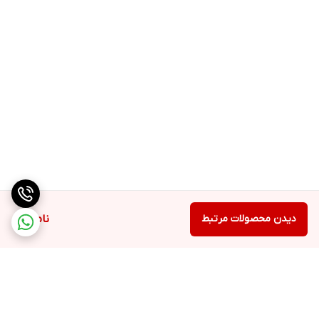
تعداد میله های خمیرزن
1 عدد قلاب خمیر زنی فلزی مناسب برای مصارف سنگین
جنس میله ها
استیل ضد زنگ
کاسه
دارد
دیدن محصولات مرتبط
ناموجود
ظرفیت کاسه
4.8 لیتر, حداقل 100 میلی لیتر و حداکثر 1 لیتر خامه زده شده, حداکثر
خمیر کیک 2.8 کیلوگرم, حداکثر خمیر نان / پیتزا / پاستا 1.3 کیلوگرم,
خمیر برای تهیه دسر 2.6 کیلوگرم, خمیر ماکارونی و پاستا: 500 گرم خمیر
با 3 عدد تخم مرغ