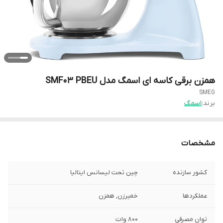
همزن برقی کاسه ای اسمگ مدل SMF03 PBEU
SMEG
برند:
اسمگ
مشخصات
کشور سازنده
چین تحت لیسانس ایتالیا
عملکردها
خمیرزن, همزن
توان مصرفی
800 وات