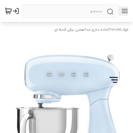
کوک کالا2020
/
اماده سازی غذا
/
همزن برقی کاسه ای