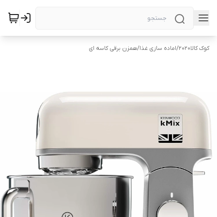
کوک کالا2020
/
اماده سازی غذا
/
همزن برقی کاسه ای