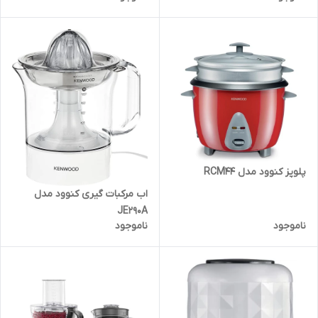
پلوپز کنوود مدل RCM44
اب مرکبات گیری کنوود مدل
JE290A
ناموجود
ناموجود