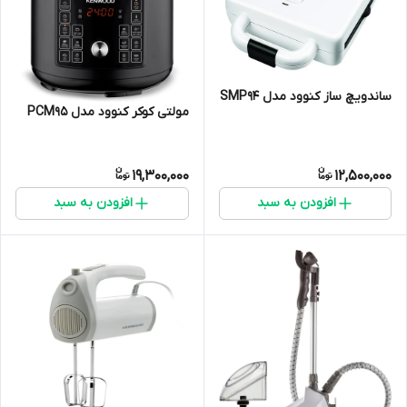
ساندویچ ساز کنوود مدل SMP94
مولتی کوکر کنوود مدل PCM95
19,300,000
12,500,000
افزودن به سبد
افزودن به سبد