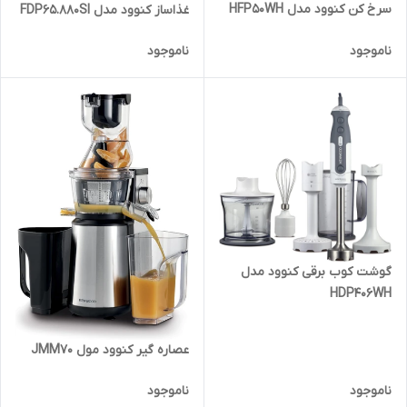
سرخ کن کنوود مدل HFP50WH
غذاساز کنوود مدل FDP65.880SI
ناموجود
ناموجود
گوشت کوب برقی کنوود مدل
HDP406WH
عصاره گیر کنوود مول JMM70
ناموجود
ناموجود