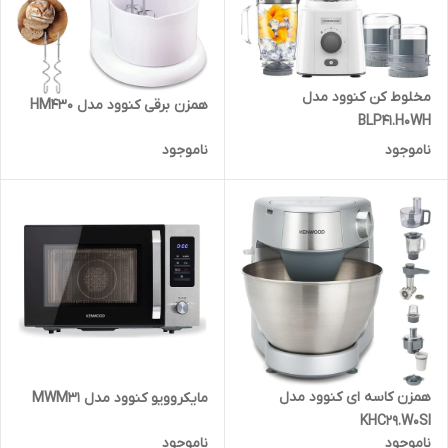
مخلوط کن کنوود مدل
همزن برقی کنوود مدل HM430
BLP41.H0WH
ناموجود
ناموجود
همزن کاسه ای کنوود مدل
مایکروویو کنوود مدل MWM31
KHC29.W0SI
ناموجود
ناموجود