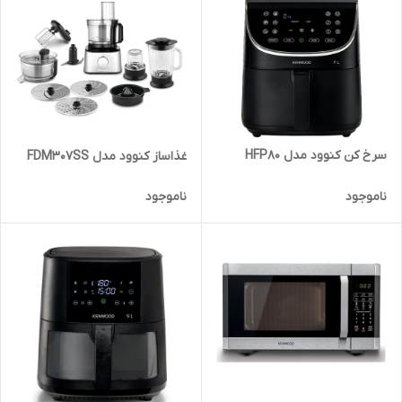
سرخ کن کنوود مدل HFP80
غذاساز کنوود مدل FDM307SS
ناموجود
ناموجود