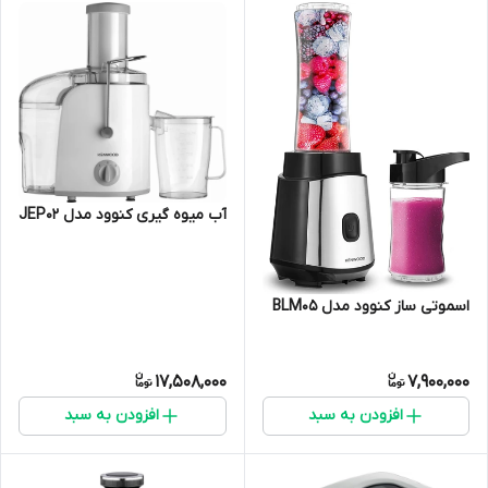
آب میوه گیری کنوود مدل JEP02
اسموتی ساز کنوود مدل BLM05
17,508,000
7,900,000
افزودن به سبد
افزودن به سبد