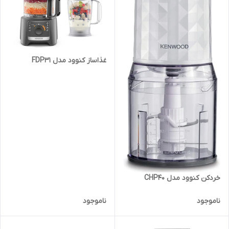
غذاساز کنوود مدل FDP31
خردکن کنوود مدل CHP40
ناموجود
ناموجود