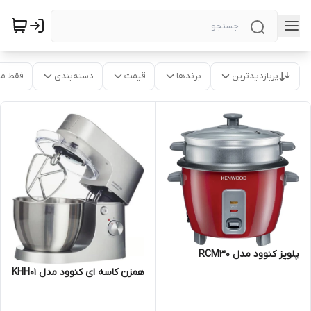
پربازدیدترین
برندها
قیمت
دسته‌بندی
فقط م
پلوپز کنوود مدل RCM30
همزن کاسه ای کنوود مدل KHH01