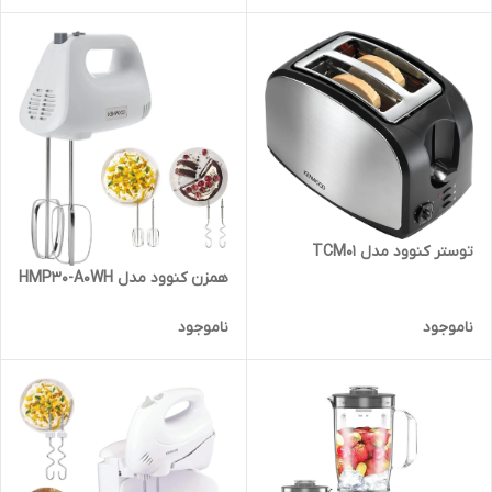
توستر کنوود مدل TCM01
همزن کنوود مدل HMP30-A0WH
ناموجود
ناموجود