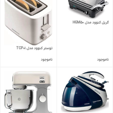
گریل کنوود مدل HGM50
توستر کنوود مدل TCP01
ناموجود
ناموجود