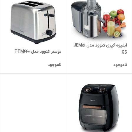
آبمیوه گیری کنوود مدل JEM51
توستر کنوود مدل TTM440
GS
ناموجود
ناموجود