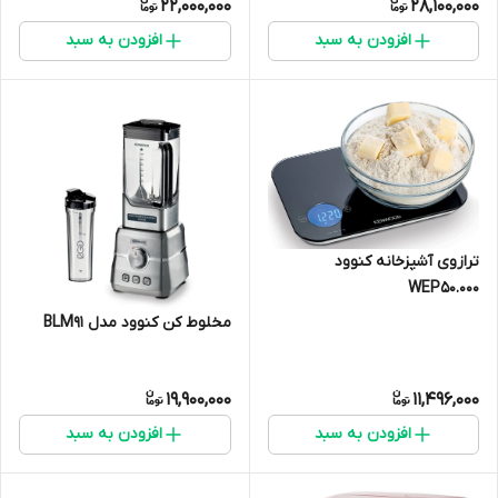
22,000,000
28,100,000
افزودن به سبد
افزودن به سبد
ترازوی آشپزخانه کنوود
WEP50.000
مخلوط کن کنوود مدل BLM91
19,900,000
11,496,000
افزودن به سبد
افزودن به سبد