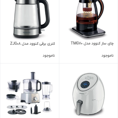
چای ساز کنوود مدل TMG70
کتری برقی کنوود مدل ZJG08
ناموجود
ناموجود