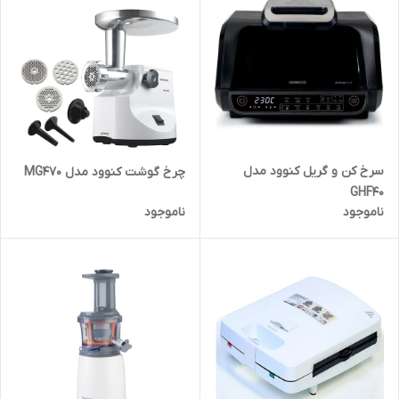
سرخ کن و گریل کنوود مدل
چرخ گوشت کنوود مدل MG470
GHF40
ناموجود
ناموجود