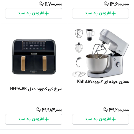
11,700,000
13,600,000
افزودن به سبد
افزودن به سبد
همزن حرفه ای کنوودKhh01.120
سرخ کن کنوود مدل HFP70BK
29,984,000
39,200,000
افزودن به سبد
افزودن به سبد