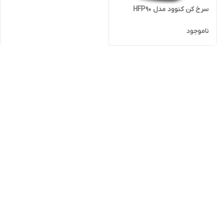
سرخ کن کنوود مدل HFP90
ناموجود