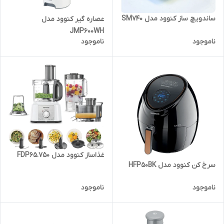
ساندویچ ساز کنوود مدل SM740
عصاره گیر کنوود مدل
JMP600WH
ناموجود
ناموجود
غذاساز کنوود مدل FDP65.750
سرخ کن کنوود مدل HFP50BK
ناموجود
ناموجود