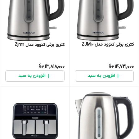
کتری برقی کنوود مدل ZJM10
کتری برقی کنوود مدل Zjm11
13,818,000
14,721,000
افزودن به سبد
افزودن به سبد