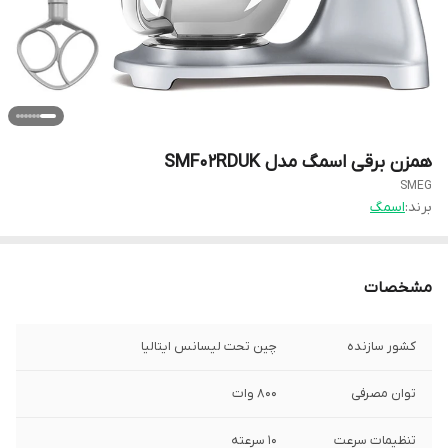
همزن برقی اسمگ مدل SMF02RDUK
SMEG
برند:
اسمگ
مشخصات
کشور سازنده
چین تحت لیسانس ایتالیا
توان مصرفی
۸۰۰ وات
تنظیمات سرعت
۱۰ سرعته