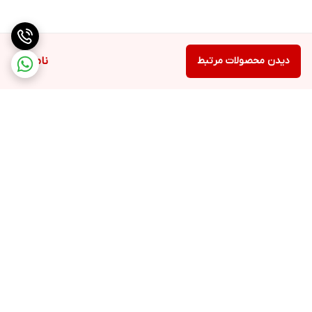
طول سیم برق ۱۰۰ سانتیمتر
وزن ۹.۲ کیلوگرم
ارتفاع ۳۷۸ میلیمتر
دیدن محصولات مرتبط
ناموجود
عرض ۴۱۵ میلیمتر
عمق ۲۵۵ میلیمتر
سایر مشخصات
سایر مشخصات تکنولوژی شروع به کار آرام قابلیت نصب انواع قطعات
برگشت به بالا
ارسال ویژه
پشتیبانی ۲۴ ساعته