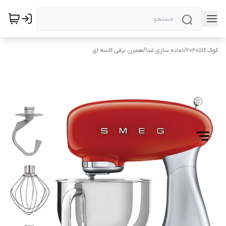
کوک کالا2020
/
اماده سازی غذا
/
همزن برقی کاسه ای