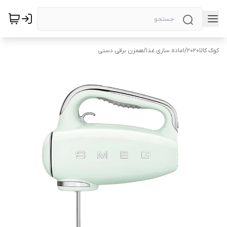
کوک کالا2020
/
اماده سازی غذا
/
همزن برقی دستی