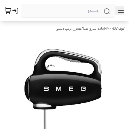
کوک کالا2020
/
اماده سازی غذا
/
همزن برقی دستی