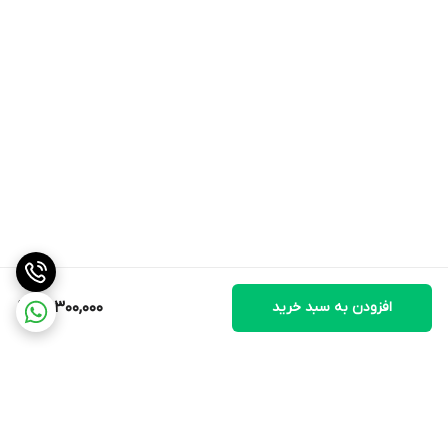
افزودن به سبد خرید
29,300,000