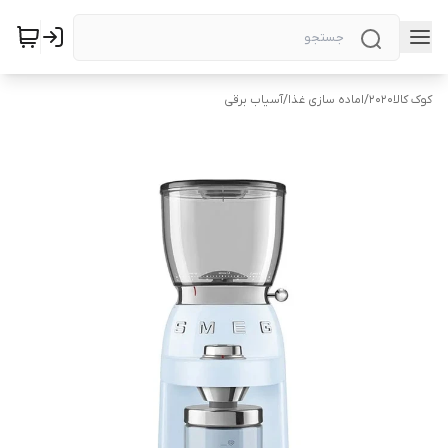
کوک کالا2020
/
اماده سازی غذا
/
آسیاب برقی