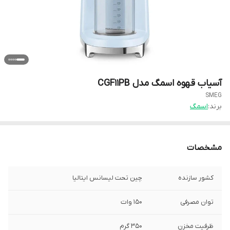
آسیاب قهوه اسمگ مدل CGF11PB
SMEG
برند:
اسمگ
مشخصات
کشور سازنده
چین تحت لیسانس ایتالیا
توان مصرفی
۱۵۰ وات
ظرفیت مخزن
۳۵۰ گرم