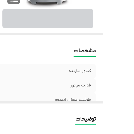
مشخصات
کشور سازنده
قدرت موتور
ظرفیت مخزن آبمیوه
ظرفیت مخزن تفاله
توضیحات
ورودی سیب کامل