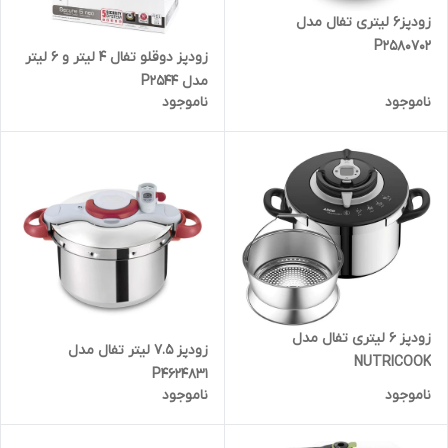
زودپز6 لیتری تفال مدل
P2580702
زودپز دوقلو تفال 4 لیتر و 6 لیتر
مدل P2544
ناموجود
ناموجود
زودپز 6 لیتری تفال مدل
زودپز 7.5 لیتر تفال مدل
NUTRICOOK
P4624831
ناموجود
ناموجود