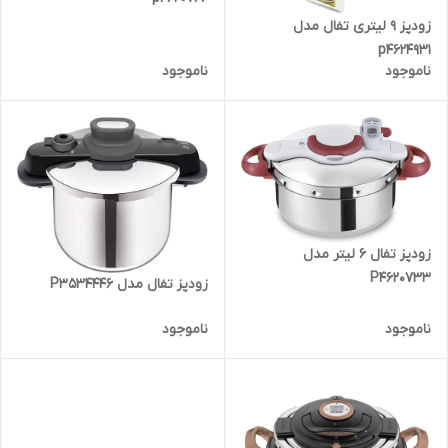
زودپز 9 لیتری تفال مدل
p4624931
ناموجود
ناموجود
زودپز تفال 6 لیتر مدل
P4620733
زودپز تفال مدل P3534446
ناموجود
ناموجود