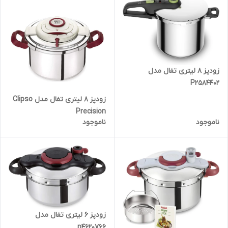
زودپز 8 لیتری تفال مدل
P2584402
زودپز 8 لیتری تفال مدل Clipso
Precision
ناموجود
ناموجود
زودپز 6 لیتری تفال مدل
p4620766