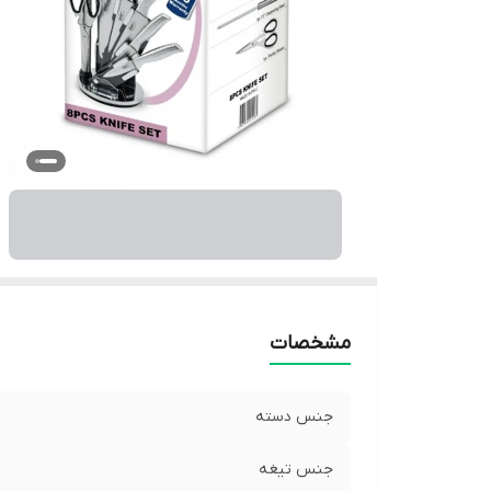
مشخصات
جنس دسته
جنس تیغه