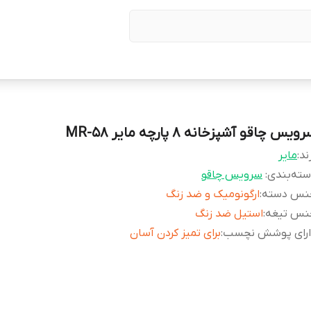
ویس چاقو آشپزخانه 8 پارچه مایر MR-58
ند:
مایر
ته‌بندی
:
سرویس چاقو
نس دسته
:
ارگونومیک و ضد زنگ
نس تیغه
:
استیل ضد زنگ
ارای پوشش نچسب
:
برای تمیز کردن آسان