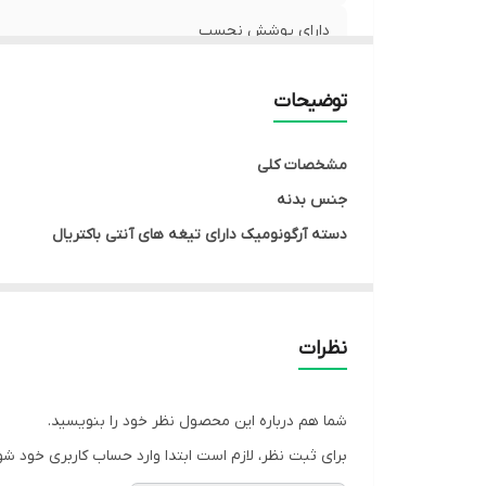
دارای پوشش نچسب
توضیحات
مشخصات کلی
جنس بدنه
دسته آرگونومیک دارای تیغه های آنتی باکتریال
جنس دسته:ارگونومیک و ضد زنگ دارای پوشش نچسب :ب
جنس تیغه: استیل ضد زنگ
دارای تیغه های آنتی باکتریال
نظرات
جنس دسته
:
ارگونومیک و ضد زنگ
دارای پوشش نچسب
:
برای تمیز کردن آسان
شما هم درباره این محصول نظر خود را بنویسید.
جنس تیغه
:
استیل ضد زنگ
برای ثبت نظر، لازم است ابتدا وارد حساب کاربری خود شو
ساطور 6.5 اینچ