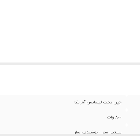
چین تحت لیسانس آمریکا
۸۰۰ وات
بستنی ساز - نوشیدنی ساز