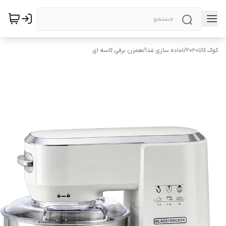
کوک کالا2020
/
اماده سازی غذا
/
همزن برقی کاسه ای