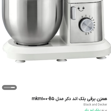
همزن برقی بلک اند دکر مدل mkm100-B5
Black and Decker
برند:
بلک اند دکر