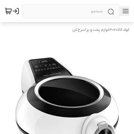
کوک کالا2020
/
لوازم پخت و پز
/
سرخ کن