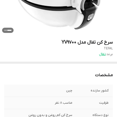
سرخ کن تفال مدل YV9700
TEFAL
برند:
تفال
مشخصات
کشور سازنده
چین
ظرفیت
مناسب ۸ نفر
نوع دستگاه
سرخ‌ کن کم‌‌ روغن و بدون روغن