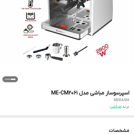
اسپرسوساز مباشی مدل ME-CM2061
MEBASHI
برند:
مباشی
مشخصات