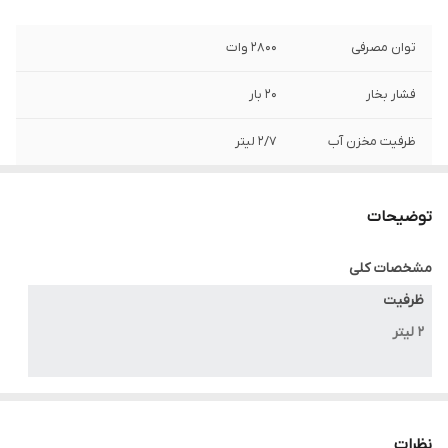
توان مصرفی
۲۸۰۰ وات
فشار بخار
۲۰ بار
ظرفیت مخزن آب
۲/۷ لیتر
آسیاب سرخود
دارد
توضیحات
تعداد پمپ آب
۲ عدد
مشخصات کلی
تعداد بویلر
۲ عدد
ظرفیت
تعداد حالت آسیاب
۳۰ درجه
۲ لیتر
توان مصرفی
۲۸۰۰ وات
نظرات