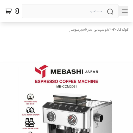
کوک کالا2020
/
نوشیدنی ساز
/
اسپرسوساز