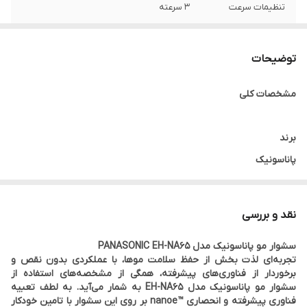
تنظیمات سرعت
۳ سرعته
قابلیت کنترل دما
۴ تنظیم دما
توضیحات
تعداد سری
۳ سری
مشخصات کلی
برند
پاناسونیک
رنگ
نقد و بررسی
مشکی
سشوار مو پاناسونیک مدل PANASONIC EH-NA65
تجربه‌ای لذت بخش از حفظ سلامت موها، با عملکردی بدون نقص و
کشور سازنده
برخوردار از فناوری‌های پیشرفته، همگی از مشخصه‌های استفاده از
سشوار مو پاناسونیک مدل EH-NA65 به شمار می‌آید. به لطف تعبیه
تایلند
فناوری پیشرفته و انحصاری ™nanoe بر روی این سشوار با تامین خودکار