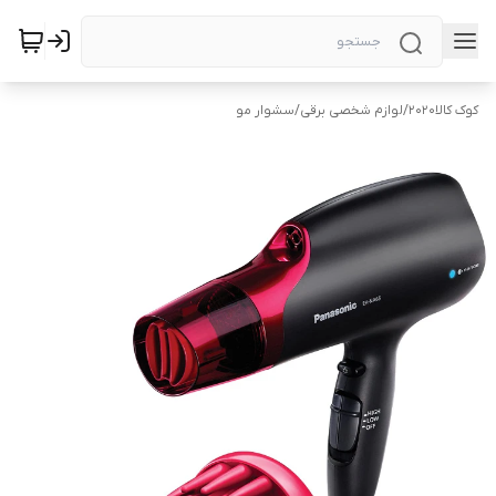
کوک کالا2020
/
لوازم شخصی برقی
/
سشوار مو