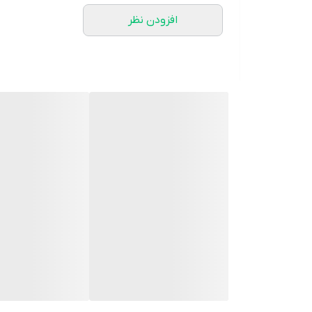
توان مصرفی
۱۸۰۰ وات
افزودن نظر
فشار عملیاتی
۲۰ تا ۱۳۰ بار
فضای کارکرد
۳۰ متر مربع در ساعت
دبی خروجی آب
۴۲۰ لیتر در ساعت
حداکثر دمای ورودی آب
۴۰ درجه سانتیگراد
مخزن با قابلیت جدا شدن ندارد
مکان های مورد استفاده
دوچرخه – موتور و اسکوتر – اتو
نوع فیلتر
فیلتر آب
قابلیت پر کردن آب در حین استفاده دارد
سیستم ایمنی
سیستم جلوگیری از فعال شدن ناخواسته 
کلید روشن / خاموش دارد
تعداد دستگیره
۲ عدد
نوع دستگیره
۱ دسته تلسکوپی از جنس آلومینیوم با قابلیت تنظیم ارتفاع در حین کار
تعداد چرخ ها
۲ عدد چرخ پلاستیکی