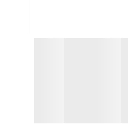
 میله ها، نرده ها و فنس ها