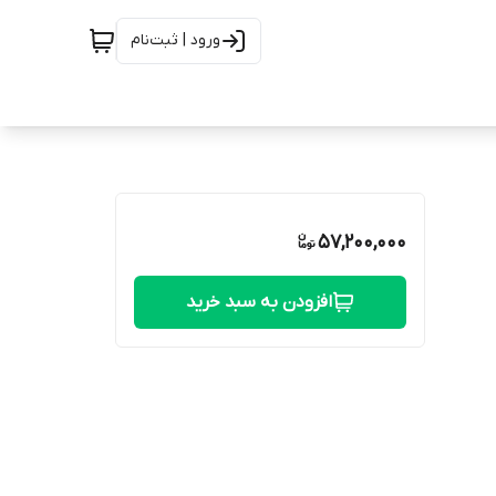
ورود | ثبت‌نام
57,200,000
افزودن به سبد خرید