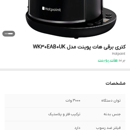
کتری برقی هات پوینت مدل WK30EAB0UK
Hotpoint
برند:
هات پوینت
مشخصات
توان دستگاه
3000 وات
جنس بدنه
ترکیب فلز و پلاستیک
فیلتر ضد رسوب
دارد