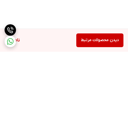
سایر مشخصات
3 مدل رنده سالاد ساز خلال کن ،چیپسی، اسنک دارد
دیدن محصولات مرتبط
ناموجود
برگشت به بالا