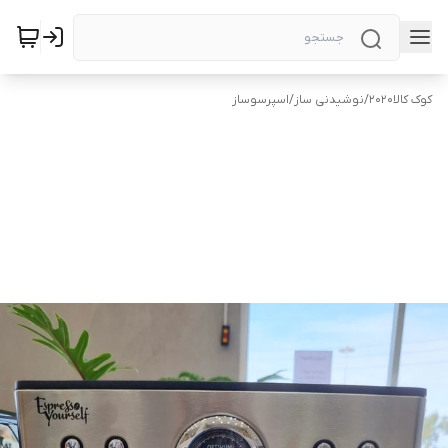
کوک کالا2020
/
نوشیدنی ساز
/
اسپرسوساز