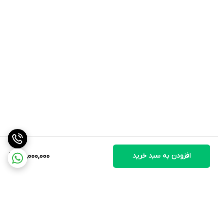
دارد
قطع کن خودکار
دارد
قابلیت نوردهی کلیدها
دارد
تایمر
دارد
افزودن به سبد خرید
46,000,000
نازل بخار
دارد