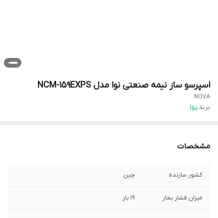
اسپرسو ساز نیمه صنعتی نوا مدل NCM-159EXPS
NOVA
برند:
نوا
مشخصات
کشور سازنده
چین
میزان فشار بخار
19 بار