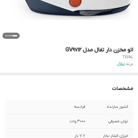
اتو مخزن دار تفال مدل GV9712
TEFAL
برند:
تفال
مشخصات
کشور سازنده
فرانسه
توان مصرفی
۳۰۰۰ وات
میزان فشار بخار
۷.۷ بار