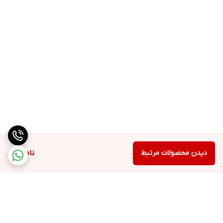
دارد
مخزن رسوب
دارد
سیستم رسوب زدایی
Anti-Calc
حالت ECO
دیدن محصولات مرتبط
ناموجود
دارد
قابلیت کنترل دما
دارد