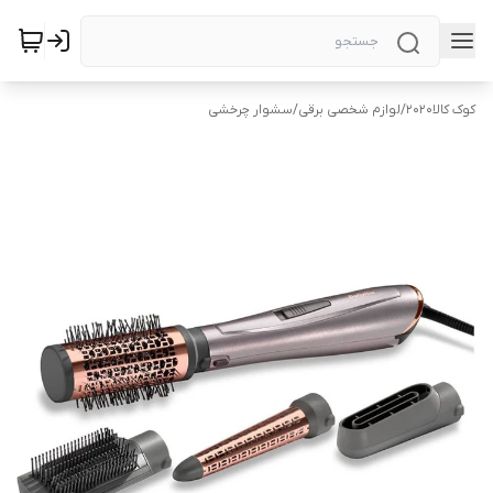
کوک کالا2020
/
لوازم شخصی برقی
/
سشوار چرخشی