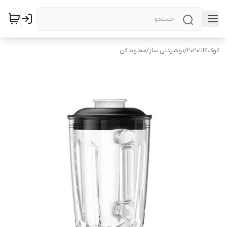
کوک کالا2020
/
نوشیدنی ساز
/
مخلوط کن