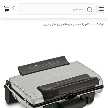
کوک کالا2020
/
لوازم پخت و پز
/
ساندویچ ساز و گریل