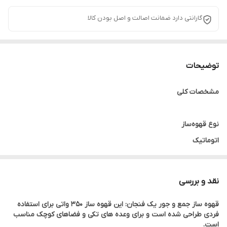
گارانتی دارد ضمانت اصالت و اصل بودن کالا
توضیحات
مشخصات کلی
نوع قهوه‌ساز
اتوماتیک
ابعاد
‎19×12.2×13.4 سانتی‌متر
نقد و بررسی
وزن
قهوه ساز جمع و جور یک فنجان: این قهوه ساز 350 واتی برای استفاده
0.8 کیلوگرم
فردی طراحی شده است و برای وعده های تکی و فضاهای کوچک مناسب
منو نوشیدنی
است.