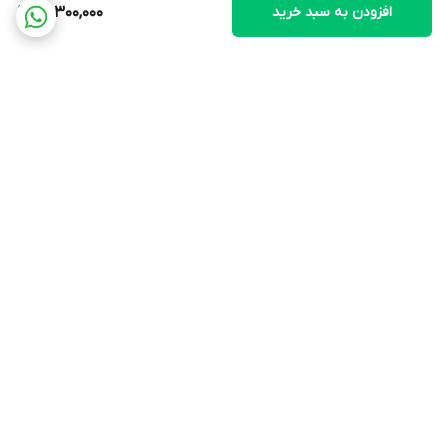
افزودن به سبد خرید
13,300,000
برگشت به بالا
ارسال ویژه
پشتیبانی ۲۴ ساعته
پرداخت در محل
ضمانت اصالت کالا