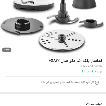
غذاساز بلک اند دکر مدل FX822
black and decker
برند:
بلک اند دکر
گارانتی دارد ضمانت اصالت و اصل بودن کالا
مشخصات