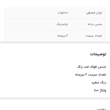
توان مصرفی
۸۰۰وات
جنس بدنه
پلاستیک
تعداد سرعت
2 سرعته
عملکرد پالس
دارد
توضیحات
ظرفیت
2 لیتر
جنس فولاد ضد زنگ
جنس تیغه ها
اسیتل ضد زنگ
تعداد سرعت 2 سرعته
رنگ سفید
ولتاژ 800
توان مصرفی 800 وات
ظرفیت 2 لیتر