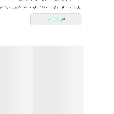
تعداد پارچه
برای ثبت نظر، لازم است ابتدا وارد حساب کاربری خود شو
2 پارچه
افزودن نظر
تعداد ماهیتابه
1 عدد
سایز ماهیتابه
28 سانتیمتر
تعداد قابلمه
ندارد
سایز قابلمه
ندارد
قابلمه سس ساز
ندارد
ماهیتابه رژیمی
ندارد