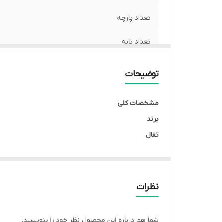
تعداد پارچه
تعداد تابه
جنس بدنه
توضیحات
جنس بدنه داخلی
مشخصات کلی
برند
تفال
رنگ
مشکی
کشور سازنده
نظرات
چین تحت لیسانس فرانسه
مشخصات فنی
شما هم درباره این محصول نظر خود را بنویسید.