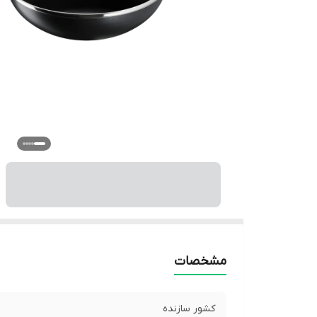
مشخصات
کشور سازنده