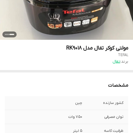
مولتی کوکر تفال مدل RK9018
TEFAL
برند:
تفال
مشخصات
کشور سازنده
چین
توان مصرفی
۷۵۰ وات
ظرفیت کاسه
۵ لیتر