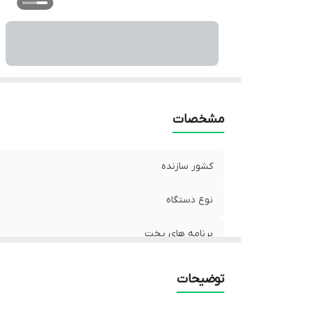
مشخصات
کشور سازنده
نوع دستگاه
برنامه های پخت
توان مصرفی
توضیحات
قابلیت تنظیم دما