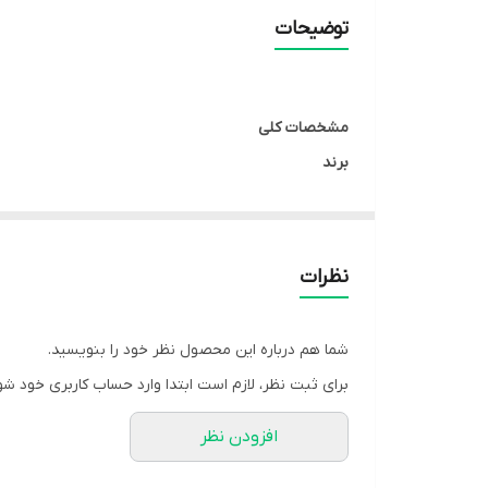
خاصیت ضد آب
توضیحات
مدت زمان استفاده
تعداد سری
مشخصات کلی
برند
گارانتی
فیلیپس
رنگ
مشکی
نظرات
کشور سازنده
اندونزی
شما هم درباره این محصول نظر خود را بنویسید.
مشخصات فنی
برای ثبت نظر، لازم است ابتدا وارد حساب کاربری خود شو
نوع موتور
افزودن نظر
موتور قدرتمند و کم‌مصرف
تعداد تنظیمات سرعت