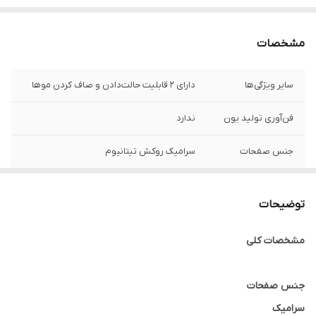
مشخصات
سایر ویژگی‌ها
دارای 2 قابلیت حالت‌دادن و صاف کردن موها
فن‌آوری تولید یون
ندارد
جنس صفحات
سرامیک روکش تیتانیوم
طول سیم
۲ متر
توضیحات
قابلیت تنظیم دما
6 حالت درجه حرارت 235 -۱۴۰
مشخصات کلی
جنس صفحات
سرامیک