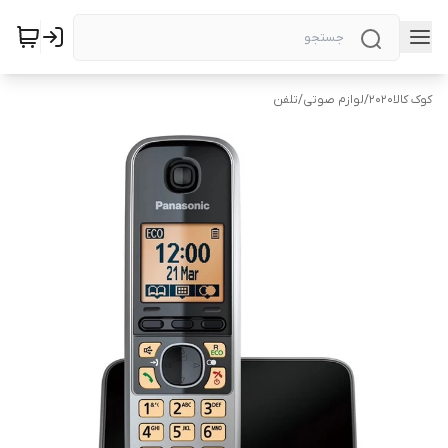
کوک کالا2020
/
لوازم صوتی
/
تلفن