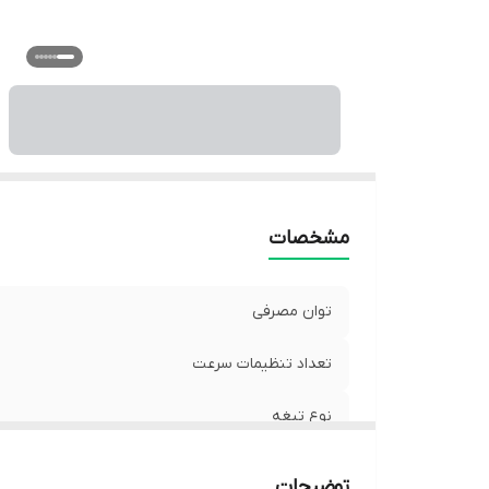
مشخصات
توان مصرفی
تعداد تنظیمات سرعت
نوع تیغه
عملکرد لحظه ای
توضیحات