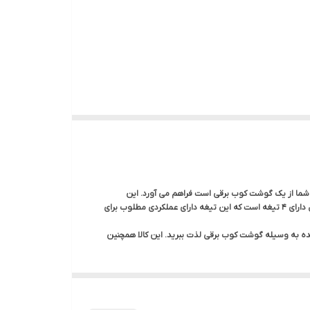
ه خواسته شما از یک گوشت کوب برقی است فراهم می آورد. این
مدل گوشت کوب برقی مولینکس دارای توان 800 وات است همچنین دارای 10 سرعت متفاوت است که برای کاربری های مختلف طراحی شده است.این محصول دارای 4 تیغه است که این تیغه دارای عملکردی مطلوب برای
سبزیجات خرد شده به وسیله گوشت کوب برقی لذت ببرید. این کالا همچنین