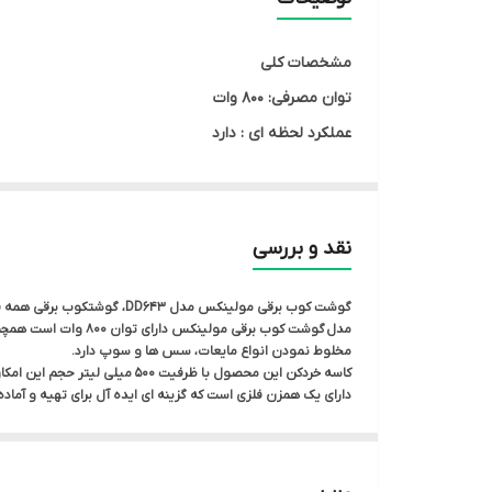
ظرفیت لیوان مدرج
مشخصات کلی
عملکرد توربو
توان مصرفی: 800 وات
عملکرد لحظه ای : دارد
عملکرد توربو (Turbo) : دارد
تعداد تنظیمات سرعت : 10 سرعت
نوع تیغه : 2 پره
نقد و بررسی
همزن فلزی : دارد
ظرفیت لیوان مدرج : 800 میلی لیتر
گوشت کوب برقی مولینکس مد
خردکن : دارد
مخلوط نمودن انواع مایعات، سس ها و سوپ دارد.
کاسه خردکن این محصول با ظرفی
ظرفیت کاسه خردکن : 500 میلی لیتر
دارای یک همزن فلزی است که گزینه ای ایده آل برای تهیه و آماده
آسياب : ندارد
اقلام همراه : دارای لیوان مدرج دارای همزن فلزی دارای 