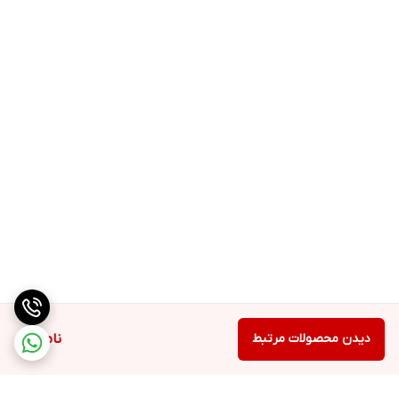
مخزن آب این دستگاه در قسمت پشتی در نظر گرفته ‌شده است و
درپوش آن به سمت بالا باز می‌شود. این مخزن حدود ۶۰۰ سی‌سی
گنجایش دارد و به‌صورت دستی پر می‌شود. شاید راحت‌ترین راه برای
پرکردن مخزن این است که از تنگ یا قوری برای ریختن آب درون مخزن
استفاده شود؛ به‌این‌ترتیب میزان آب اضافه‌شده به دستگاه بیش‌ازاندازه
نخواهد بود. با کشیدن زائده‌ی جلویی، مخزن پودر قهوه روی یک لولا
چرخیده و در دسترس قرار می‌گیرد.
دیدن محصولات مرتبط
ناموجود