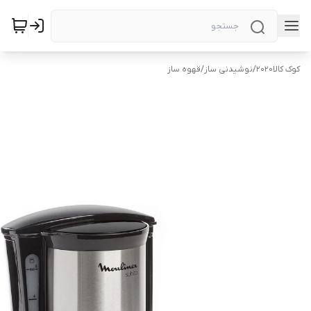
کوک کالا2020
/
نوشیدنی ساز
/
قهوه ساز