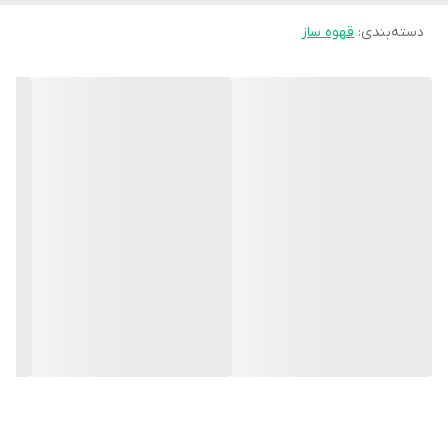
دارد
دسته‌بندی
:
قهوه ساز
نشان گر سطح آب
دارد
چراغ نشانگر
دارد
کلید روشن / خاموش
دارد
طول کابل
۸۰ سانتی متر
سایر ویژگی ها
فیلتر پلاستیکی دائم با قابلیت اضافه کردن فیلتر کاغذی
اقلام همراه
قوری دستگاه که در بازار به آن تنگ هم گفته می‌شود، از جنس شیشه
فیلتر پلاستیکی
است و دستگیره‌ای پلاستیکی دارد و با یک بست فلزی به آن متصل شده
قاشقک پلاستیکی