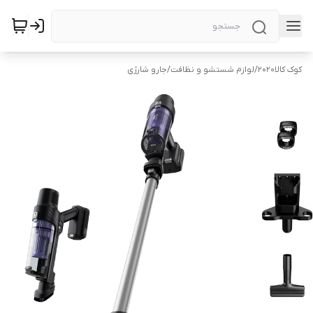
کوک کالا2020
/
لوازم شستشو و نظافت
/
جارو شارژی