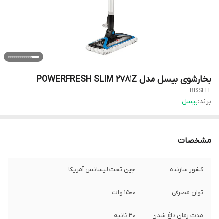
بخارشوی بیسل مدل POWERFRESH SLIM 2781Z
BISSELL
برند:
بیسل
مشخصات
کشور سازنده
چین تحت لیسانس آمریکا
توان مصرفی
۱۵۰۰ وات
مدت زمان داغ شدن
۳۰ ثانیه