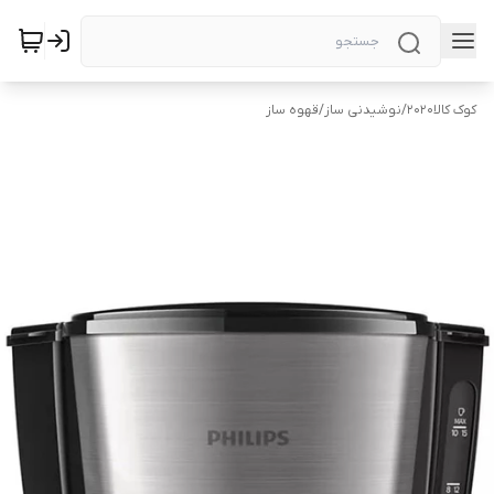
کوک کالا2020
/
نوشیدنی ساز
/
قهوه ساز