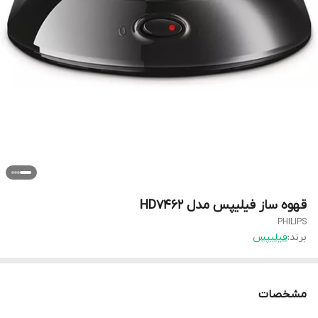
قهوه ساز فیلیپس مدل HD7462
PHILIPS
برند:
فیلیپس
مشخصات