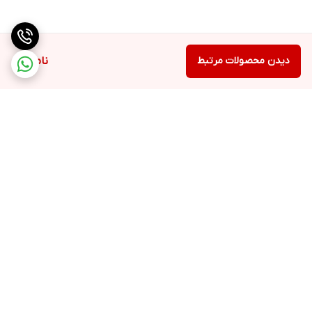
آبمیوه گیری
ندارد
دیدن محصولات مرتبط
ناموجود
آب مرکبات گیری
کاسه ۳/۴ لیتری و مخلوط کن ۲/۲ لیتری
دارد
کاسه بزرگ ۳٫۴ لیتری امکان تهیه ۷ پرس سوپ، ۷ سفیده تخم مرغ، ۱٫۷
کیلوگرم خمیر با یکبار هم زدن را فراهم می سازد. همچنین مخلوط کن
۲٫۲ لیتری امکان تهیه ۵ پرس اسموتی را فراهم می سازد.
چرخ گوشت
ندارد
برگشت به بالا
آسیاب یا خردکن کوچک
دارد
همزن
ارسال ویژه
پشتیبانی ۲۴ ساعته
دارد