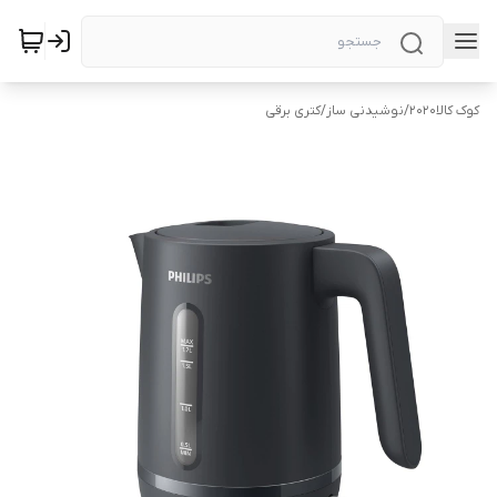
کوک کالا2020
/
نوشیدنی ساز
/
کتری برقی