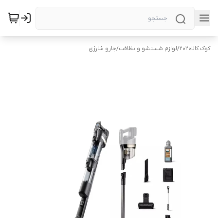
کوک کالا2020
/
لوازم شستشو و نظافت
/
جارو شارژی