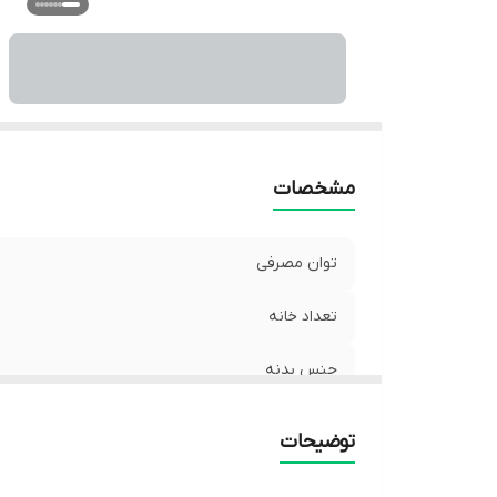
ج
قا
مشخصات
توان مصرفی
تعداد خانه
جنس بدنه
طول سیم
توضیحات
قابلیت جداسازی صفحات