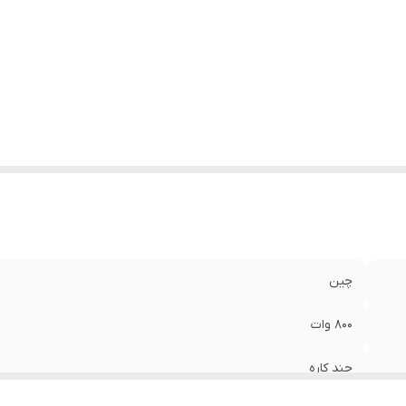
چین
۸۰۰ وات
چند کاره