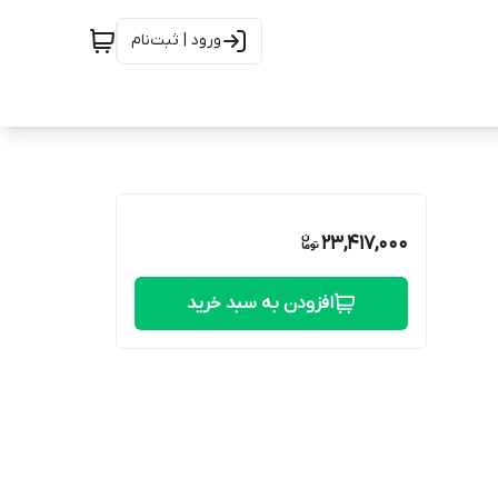
ورود | ثبت‌نام
23,417,000
افزودن به سبد خرید