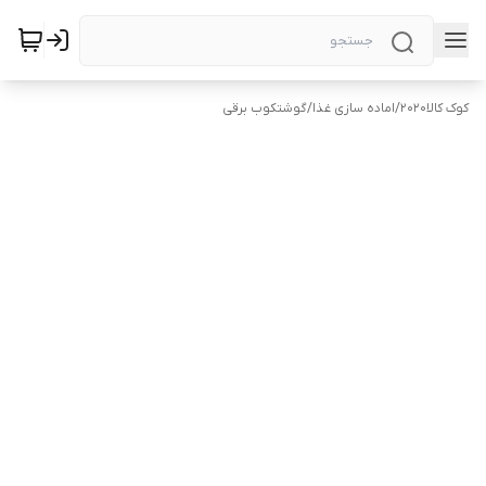
کوک کالا2020
/
اماده سازی غذا
/
گوشتکوب برقی