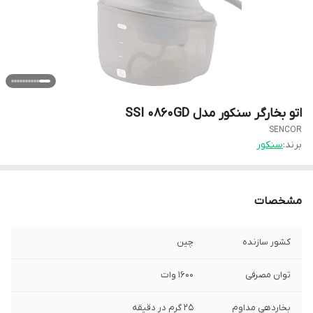
اتو بخارگر سنکور مدل SSI 0860GD
SENCOR
برند:
سنکور
مشخصات
کشور سازنده
چین
توان مصرفی
۱۶۰۰ وات
بخاردهی مداوم
۲۵ گرم در دقیقه