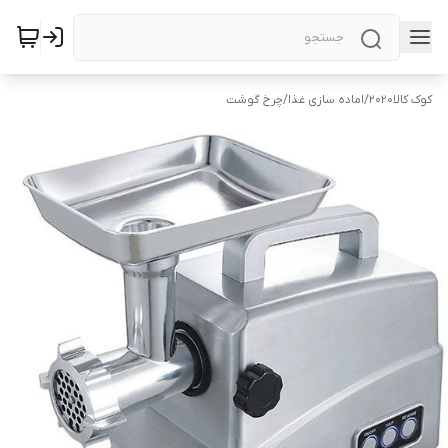
کوک کالا2020
/
اماده سازی غذا
/
چرخ گوشت