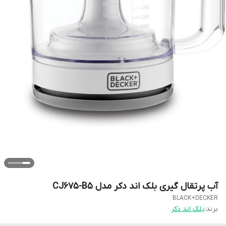
آب پرتقال گیری بلک اند دکر مدل CJ675-B5
BLACK+DECKER
برند:
بلک اند دکر