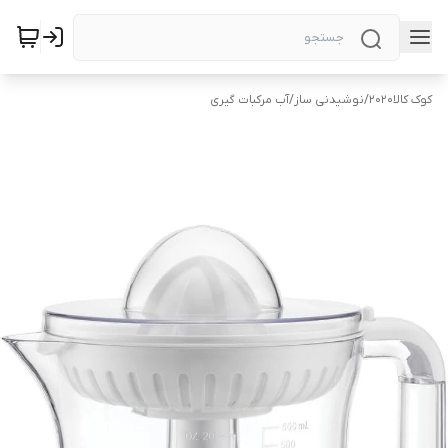
کوک کالا2020
/
نوشیدنی ساز
/
آب مرکبات گیری