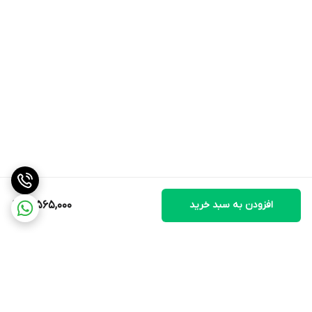
افزودن به سبد خرید
12,565,000