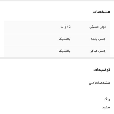
مشخصات
توان مصرفی
25 وات
جنس بدنه
پلاستیک
جنس صافی
پلاستیک
جنس مخزن آبمیوه
پلاستیک
توضیحات
ظرفیت مخزن
0.6 لیتر
آبمیوه
مشخصات کلی
نحوه عملکرد
فشاری
رنگ
سفید