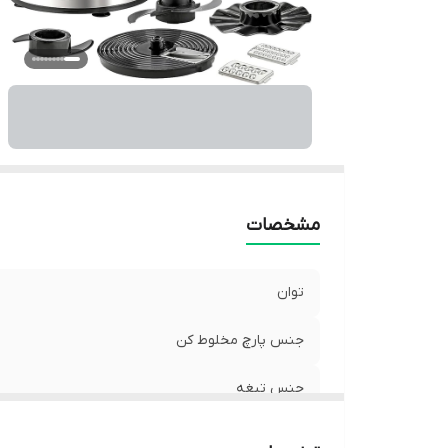
مشخصات
توان
جنس پارچ مخلوط کن
جنس تیغه
ظرفیت غذاساز