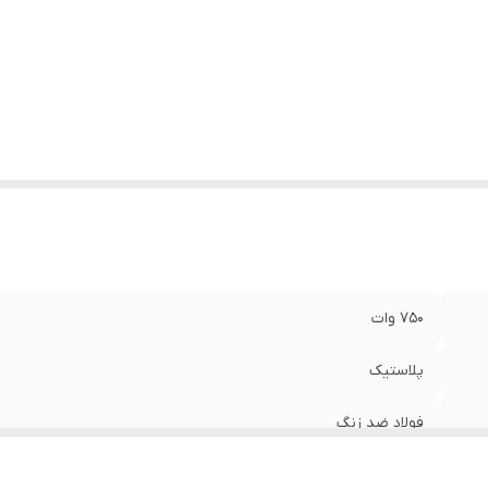
750 وات
پلاستیک
فولاد ضد زنگ
2 لیتر