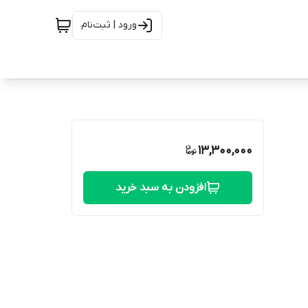
ورود | ثبت‌نام
13,300,000
افزودن به سبد خرید