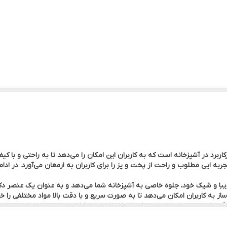
دارد
1.5 لیتر
FX7 یکی از دستگاه‌ های پرکاربرد در آشپزخانه است که به کاربران این امکان را می‌دهد تا به راحتی
جربه‌ ایی مطلوب و راحت از پخت و پز را برای کاربران به ارمغان می‌آورد. در ادام
 چند منظوره: غذاساز FX760SB-B5 دارای ویژگی‌های چند منظوره‌ای است که به کاربران این امکان را می‌دهد 