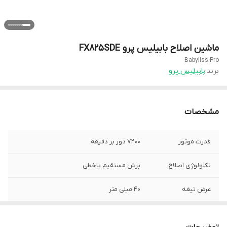
ماشین اصلاح بابیلیس پرو FX825SDE
Babyliss Pro
برند:
بابیلیس پرو
مشخصات
قدرت موتور
7200 دور بر دقیقه
تکنولوژی اصلاح
برش مستقیم یاخطی
عرض تیغه
40 میلی متر
اندازه اصلاح
0.0 میلی متر