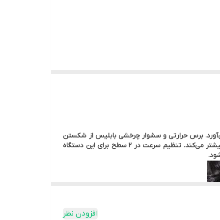
سانی موهای شما را به حالت ایده آل در می‌آورد. برس حرارتی و سشوار چرخشی بابلیس از شکستن
موهای شما و از گره خوردن آن جلوگیری می‌کند. موهای شما را به سرعت خشک می‌کند و موجب حالت دهی بهتر شده و حجم آن را بیشتر می‌کند. تنظیم سرعت در 2 سطح برای این دستگاه
ود.
افزودن نظر