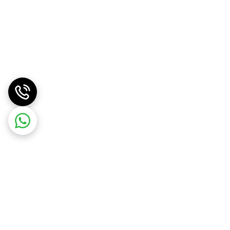
 کار کردن دچار ناراحتی در ناحیه مچ و دست نخواهید
شد. این محصول از سیستم محافظت در برابر گرمای بیش از حد برخوردار است تا به‌وسیله آن به موهای شما آسیبی وارد نشود. استفاده از یک سیم برق به طول ۲۲۵ سانتی‌متر به شما این