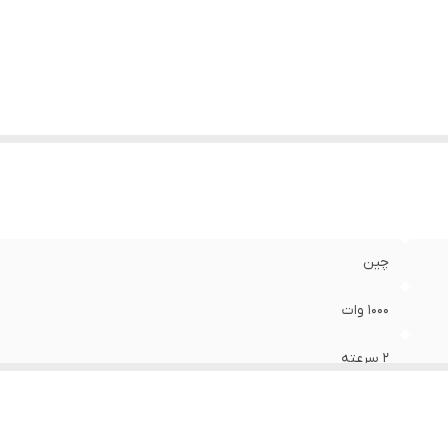
چین
۱۰۰۰ وات
۲ سرعته
۲ تنظیم دما