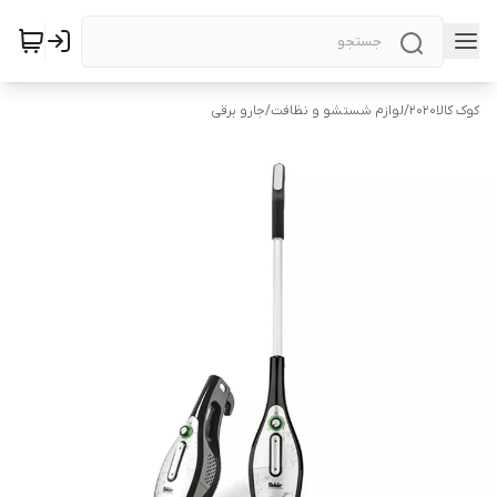
کوک کالا2020
/
لوازم شستشو و نظافت
/
جارو برقی